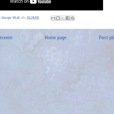
a
Giorgio Vitali
alle
20:24:00
recente
Home page
Post pi