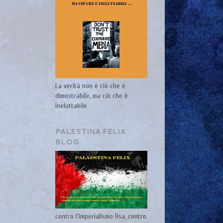
La verità non è ciò che è
dimostrabile, ma ciò che è
ineluttabile
PALESTINA FELIX
BLOG
contro l'imperialismo Usa, contro