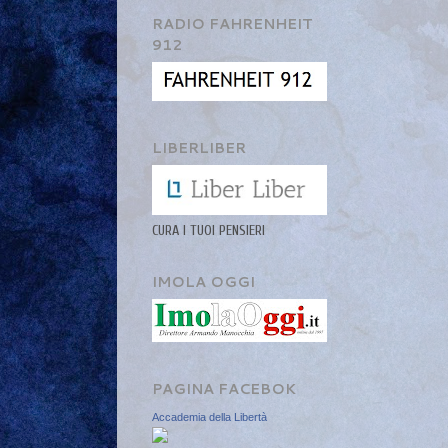
RADIO FAHRENHEIT
912
LIBERLIBER
CURA I TUOI PENSIERI
IMOLA OGGI
PAGINA FACEBOK
Accademia della Libertà