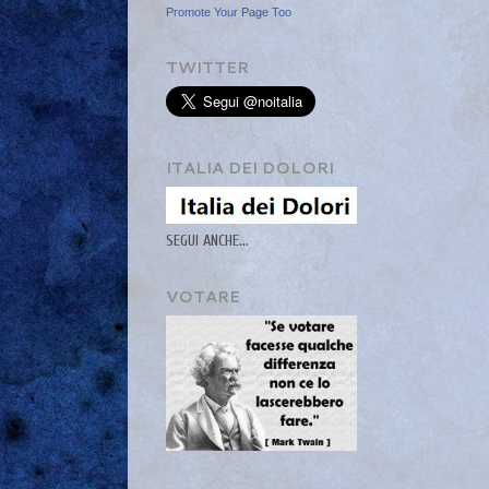
Promote Your Page Too
TWITTER
ITALIA DEI DOLORI
SEGUI ANCHE...
VOTARE