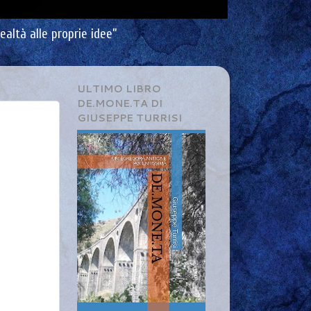
ealtà alle proprie idee”
ULTIMO LIBRO
DE.MONE.TA DI
GIUSEPPE TURRISI