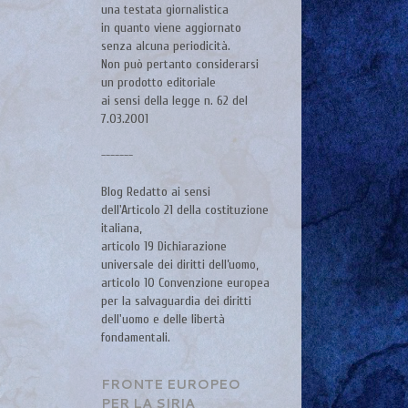
una testata giornalistica
in quanto viene aggiornato
senza alcuna periodicità.
Non può pertanto considerarsi
un prodotto editoriale
ai sensi della legge n. 62 del
7.03.2001
-------
Blog Redatto ai sensi
dell'Articolo 21 della costituzione
italiana,
articolo 19 Dichiarazione
universale dei diritti dell’uomo,
articolo 10 Convenzione europea
per la salvaguardia dei diritti
dell'uomo e delle libertà
fondamentali.
FRONTE EUROPEO
PER LA SIRIA