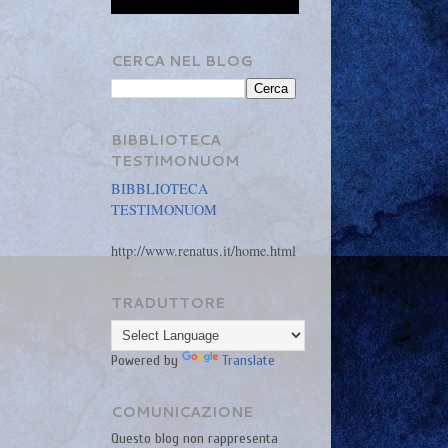
CERCA NEL BLOG
BIBBLIOTECA
TESTIMONUOM
BIBBLIOTECA
TESTIMONUOM
http://www.renatus.it/home.html
TRADUTTORE
Powered by
Translate
COMUNICAZIONE
Questo blog non rappresenta